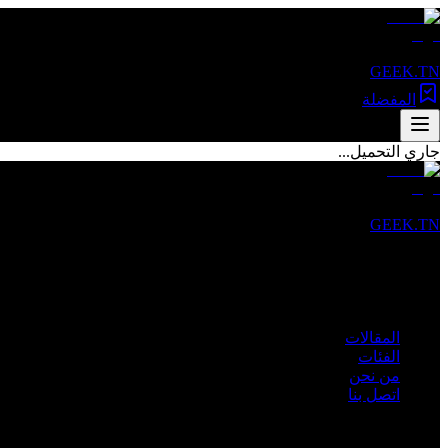
GEEK.TN
المفضلة
جاري التحميل...
GEEK.TN
مصدرك الأول للأخبار التقنية والمقالات المتخصصة في تونس والعالم 
روابط سريعة
المقالات
الفئات
من نحن
اتصل بنا
الفئات