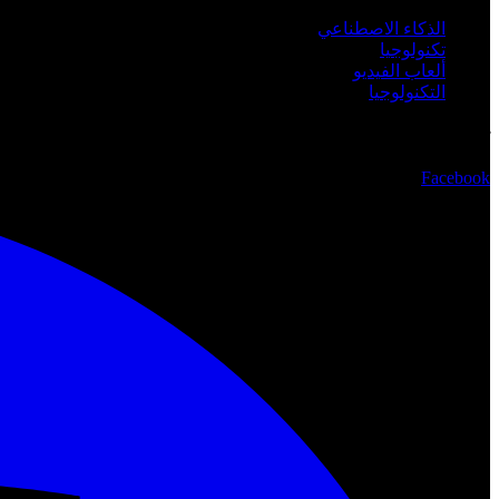
الذكاء الاصطناعي
تكنولوجيا
ألعاب الفيديو
التكنولوجيا
تابعنا
Facebook