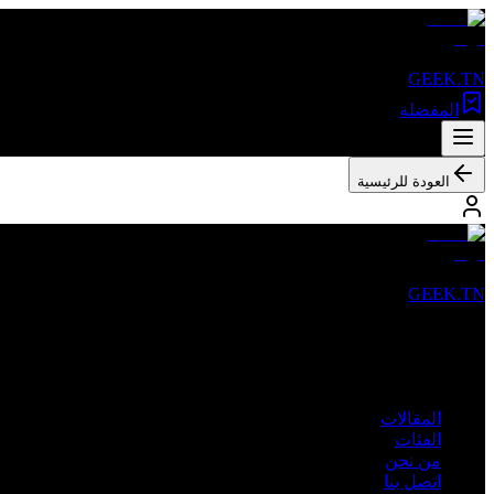
GEEK.TN
المفضلة
العودة للرئيسية
GEEK.TN
مصدرك الأول للأخبار التقنية والمقالات المتخصصة في تونس والعالم 
روابط سريعة
المقالات
الفئات
من نحن
اتصل بنا