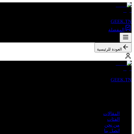
GEEK.TN
المفضلة
العودة للرئيسية
GEEK.TN
مصدرك الأول للأخبار التقنية والمقالات المتخصصة في تونس والعالم 
روابط سريعة
المقالات
الفئات
من نحن
اتصل بنا