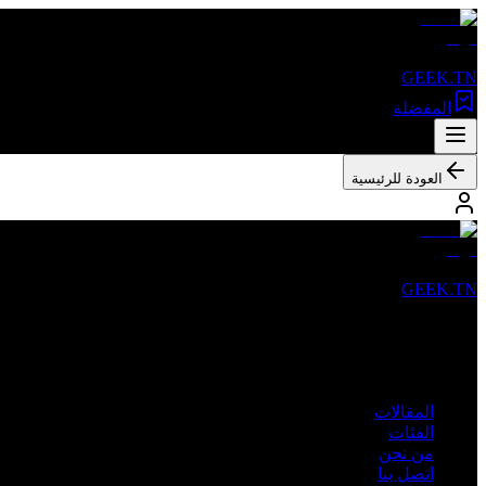
GEEK.TN
المفضلة
العودة للرئيسية
GEEK.TN
مصدرك الأول للأخبار التقنية والمقالات المتخصصة في تونس والعالم 
روابط سريعة
المقالات
الفئات
من نحن
اتصل بنا