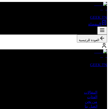
GEEK.TN
المفضلة
العودة للرئيسية
GEEK.TN
مصدرك الأول للأخبار التقنية والمقالات المتخصصة في تونس والعالم 
روابط سريعة
المقالات
الفئات
من نحن
اتصل بنا