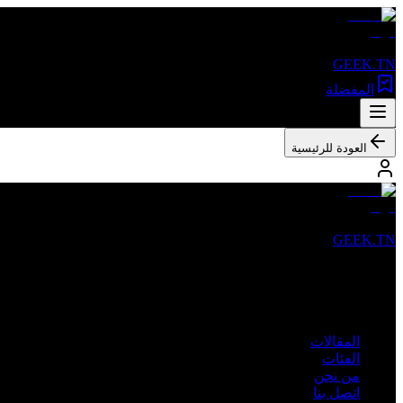
GEEK.TN
المفضلة
العودة للرئيسية
GEEK.TN
مصدرك الأول للأخبار التقنية والمقالات المتخصصة في تونس والعالم 
روابط سريعة
المقالات
الفئات
من نحن
اتصل بنا